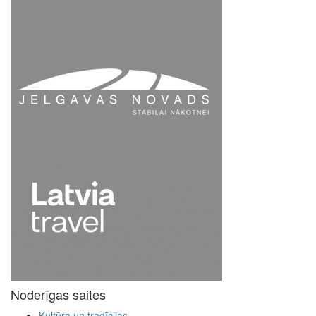
Noderīgas saites
Kultūra un tradīcijas