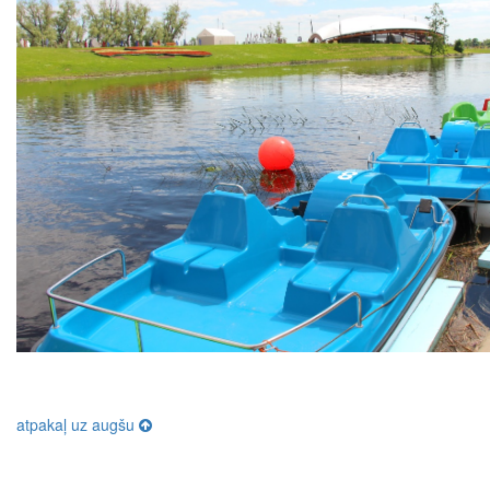
atpakaļ uz augšu