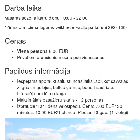
Darba laiks
Vasaras sezonā katru dienu 10:00 - 22:00
*Pirms brauciena lūgums veikt rezervāciju pa tālruni 29241304
Cenas
Viena persona
6,00 EUR
Privātiem braucieniem cena pēc vienošanās.
Papildus informācija
Iespējams apbraukt salu stundas laikā ,aplūkot savvaļas
zirgus un gulbjus, baltos gārņus, baudīt saulrietu.
Ir iespēja peldēt no kuģa.
Maksimālais pasažieru skaits - 12 personas
Izbraucieni ar ūdens velosipēdu. Cena: 7,00 EUR/ 30
minūtes. 10,00 EUR/1 stunda. Pieejami 8 gab. (4-vietīgi).