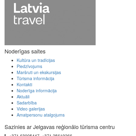
Noderīgas saites
Kultūra un tradīcijas
Piedzīvojums
Maršruti un ekskursijas
Tūrisma informācija
Kontakti
Noderīga informācija
Aktuāli
Sadarbība
Video galerijas
Amatpersonu atalgojums
Sazinies ar Jelgavas reģionālo tūrisma centru
+371 63005447, +371 25619266