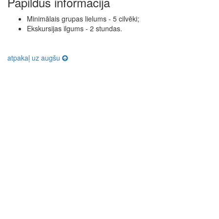
Papildus informācija
Minimālais grupas lielums - 5 cilvēki;
Ekskursijas ilgums - 2 stundas.
atpakaļ uz augšu