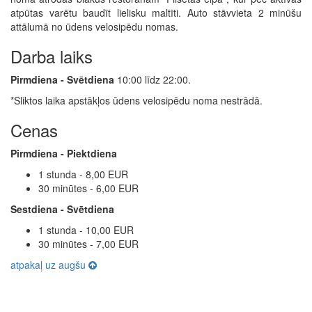
atpūtas varētu baudīt lielisku maltīti. Auto stāvvieta 2 minūšu
attālumā no ūdens velosipēdu nomas.
Darba laiks
Pirmdiena - Svētdiena
10:00 līdz 22:00.
*Sliktos laika apstākļos ūdens velosipēdu noma nestrādā.
Cenas
Pirmdiena - Piektdiena
1 stunda - 8,00 EUR
30 minūtes - 6,00 EUR
Sestdiena - Svētdiena
1 stunda - 10,00 EUR
30 minūtes - 7,00 EUR
atpakaļ uz augšu