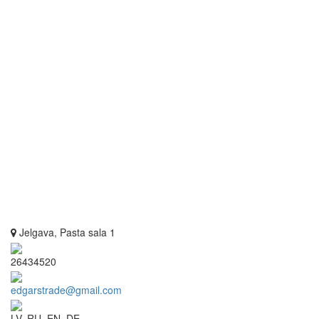
Jelgava, Pasta sala 1
26434520
edgarstrade@gmail.com
LV, RU, EN, DE