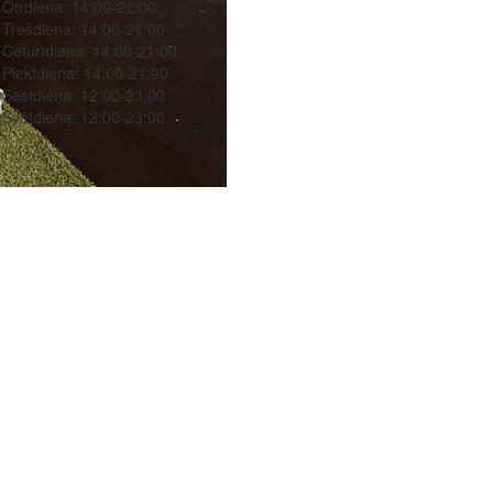
Otrdiena:
14:00-21:00
Trešdiena:
14:00-21:00
Ceturtdiena:
14:00-21:00
Piektdiena:
14:00-21:00
Sestdiena:
12:00-23:00
Svētdiena:
12:00-23:00