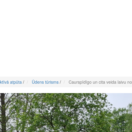
ktīvā atpūta
/
Ūdens tūrisms
/
Caurspīdīgo un cita veida laivu 