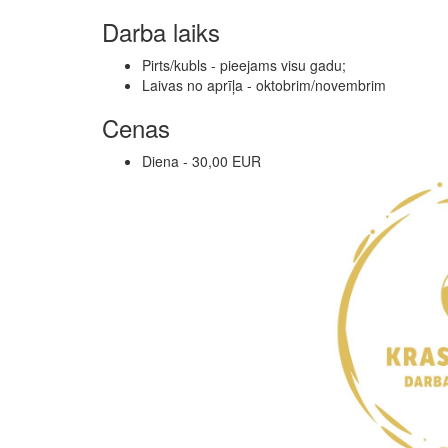
Darba laiks
Pirts/kubls - pieejams visu gadu;
Laivas no aprīļa - oktobrim/novembrim
Cenas
Diena - 30,00 EUR