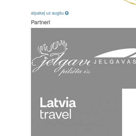
atpakaļ uz augšu
Partneri