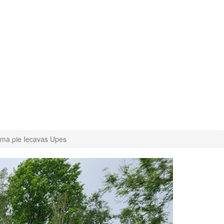
noma pie Iecavas Upes