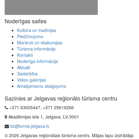
Noderīgas saites
Kultūra un tradīcijas
Piedzīvojums
Maršruti un ekskursijas
Tūrisma informācija
Kontakti
Noderīga informācija
Aktuāli
Sadarbība
Video galerijas
Amatpersonu atalgojums
Sazinies ar Jelgavas reģionālo tūrisma centru
+371 63005447, +371 25619266
Akadēmijas iela 1, Jelgava, LV-3001
tic@tornis.jelgava.lv
© 2026 Jelgavas reģionālais tūrisma centrs. Mājas lapu izstrādāja