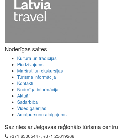
Noderīgas saites
Kultūra un tradīcijas
Piedzīvojums
Maršruti un ekskursijas
Tūrisma informācija
Kontakti
Noderīga informācija
Aktuāli
Sadarbība
Video galerijas
Amatpersonu atalgojums
Sazinies ar Jelgavas reģionālo tūrisma centru
+371 63005447, +371 25619266