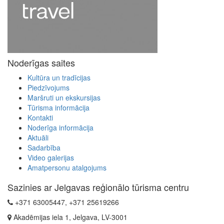
Noderīgas saites
Kultūra un tradīcijas
Piedzīvojums
Maršruti un ekskursijas
Tūrisma informācija
Kontakti
Noderīga informācija
Aktuāli
Sadarbība
Video galerijas
Amatpersonu atalgojums
Sazinies ar Jelgavas reģionālo tūrisma centru
+371 63005447, +371 25619266
Akadēmijas iela 1, Jelgava, LV-3001