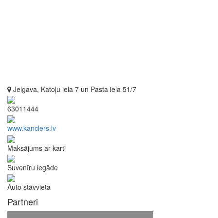
Jelgava, Katoļu iela 7 un Pasta iela 51/7
63011444
www.kanclers.lv
Maksājums ar karti
Suvenīru iegāde
Auto stāvvieta
Partneri