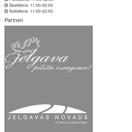
Sestdiena:
11:00-02:00
Svētdiena:
11:00-22:00
Partneri