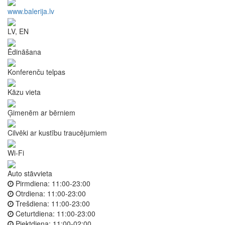
www.balerija.lv
LV, EN
Ēdināšana
Konferenču telpas
Kāzu vieta
Ģimenēm ar bērniem
Cilvēki ar kustību traucējumiem
Wi-Fi
Auto stāvvieta
Pirmdiena:
11:00-23:00
Otrdiena:
11:00-23:00
Trešdiena:
11:00-23:00
Ceturtdiena:
11:00-23:00
Piektdiena:
11:00-02:00