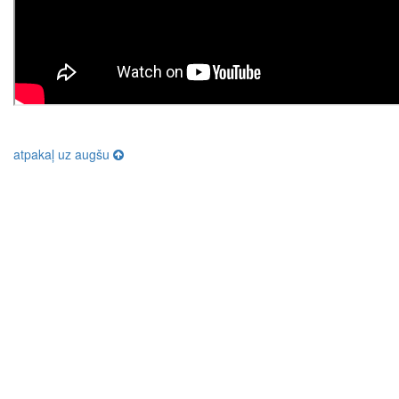
atpakaļ uz augšu