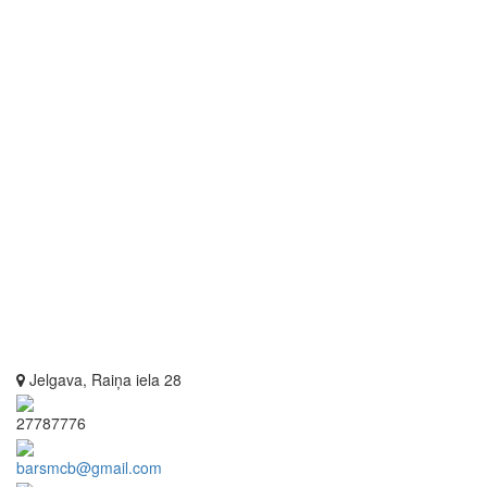
Jelgava, Raiņa iela 28
27787776
barsmcb@gmail.com