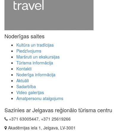
Noderīgas saites
Kultūra un tradīcijas
Piedzīvojums
Maršruti un ekskursijas
Tūrisma informācija
Kontakti
Noderīga informācija
Aktuāli
Sadarbība
Video galerijas
Amatpersonu atalgojums
Sazinies ar Jelgavas reģionālo tūrisma centru
+371 63005447, +371 25619266
Akadēmijas iela 1, Jelgava, LV-3001