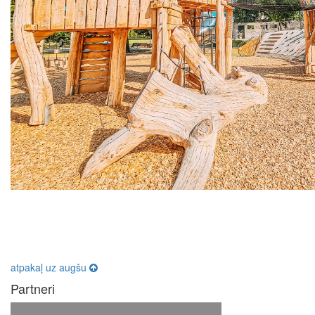
atpakaļ uz augšu
Partneri