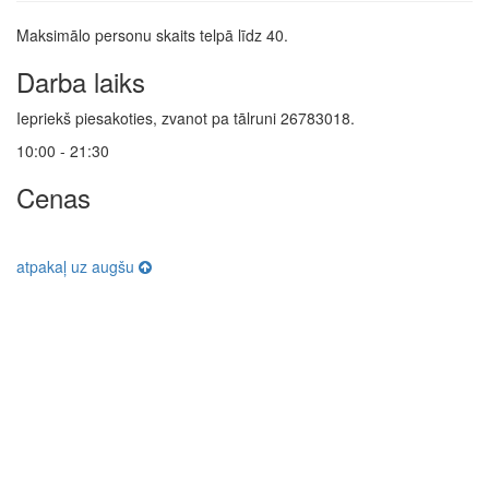
Maksimālo personu skaits telpā līdz 40.
Darba laiks
Iepriekš piesakoties, zvanot pa tālruni 26783018.
10:00 - 21:30
Cenas
atpakaļ uz augšu