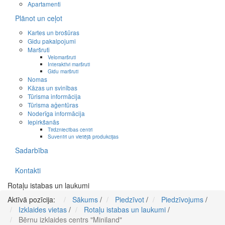
Apartamenti
Plānot un ceļot
Kartes un brošūras
Gidu pakalpojumi
Maršruti
Velomaršruti
Interaktīvi maršruti
Gidu maršruti
Nomas
Kāzas un svinības
Tūrisma informācija
Tūrisma aģentūras
Noderīga informācija
Iepirkšanās
Tirdzniecības centri
Suvenīri un vietējā produkcijas
Sadarbība
Kontakti
Rotaļu istabas un laukumi
Aktīvā pozīcija:
Sākums
/
Piedzīvot
/
Piedzīvojums
/
Izklaides vietas
/
Rotaļu istabas un laukumi
/
Bērnu izklaides centrs "Miniland"