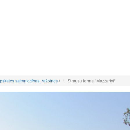
pskates saimniecības, ražotnes
/
Strausu ferma "Mazzariņi"