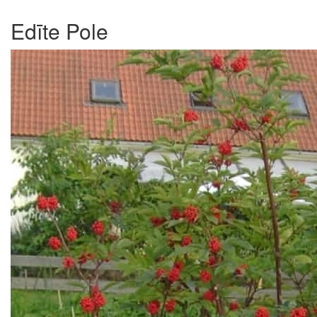
Edīte Pole