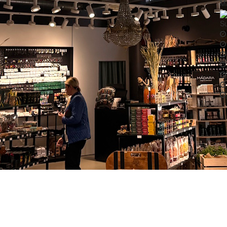
Ma
Su