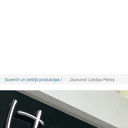
Suvenīri un vietējā produkcijas
/
Jaunums! Latvijas Pērles