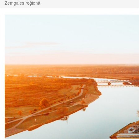
Zemgales reģionā