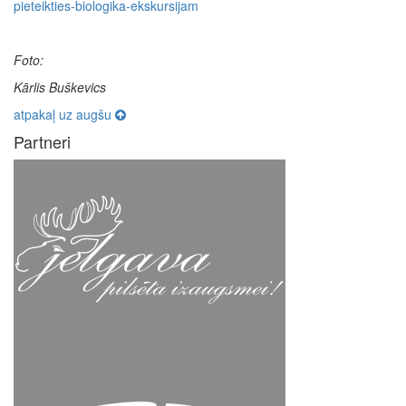
pieteikties-biologika-ekskursijam
Foto:
Kārlis Buškevics
atpakaļ uz augšu
Partneri