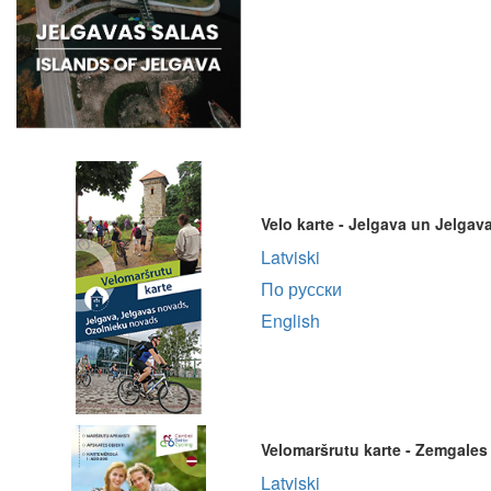
Velo karte - Jelgava un Jelga
Latviski
По русски
English
Velomaršrutu karte - Zemgales
Latviski