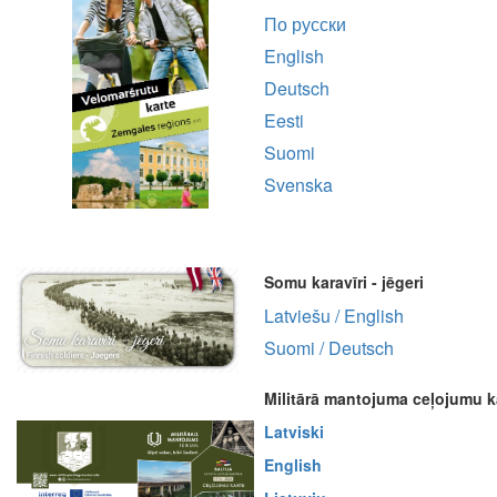
По русски
English
Deutsch
Eesti
Suomi
Svenska
Somu karavīri - jēgeri
Latviešu / English
Suomi / Deutsch
Militārā mantojuma ceļojumu k
Latviski
English