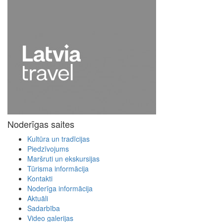
Noderīgas saites
Kultūra un tradīcijas
Piedzīvojums
Maršruti un ekskursijas
Tūrisma informācija
Kontakti
Noderīga informācija
Aktuāli
Sadarbība
Video galerijas