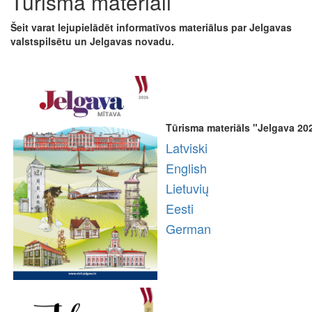
Tūrisma materiāli
Šeit varat lejupielādēt informatīvos materiālus par Jelgavas
valstspilsētu un Jelgavas novadu.
Tūrisma materiāls "Jelgava 20
Latviski
English
Lietuvių
Eesti
German