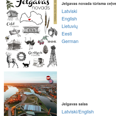
Jelgavas novada tūrisma ceļv
Latviski
English
Lietuvių
Eesti
German
Jelgavas salas
Latviski/English