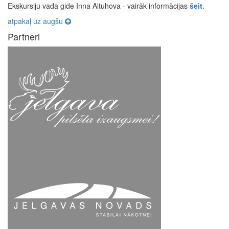
Ekskursiju vada gide Inna Altuhova - vairāk informācijas
šeit
.
atpakaļ uz augšu
Partneri