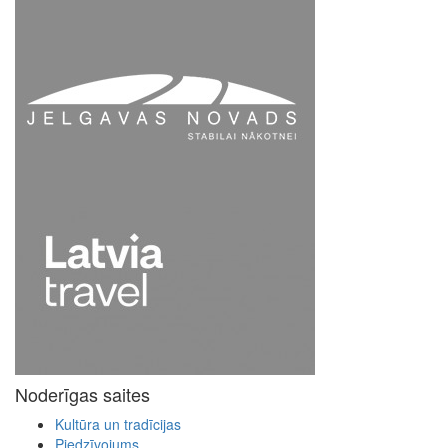
Noderīgas saites
Kultūra un tradīcijas
Piedzīvojums