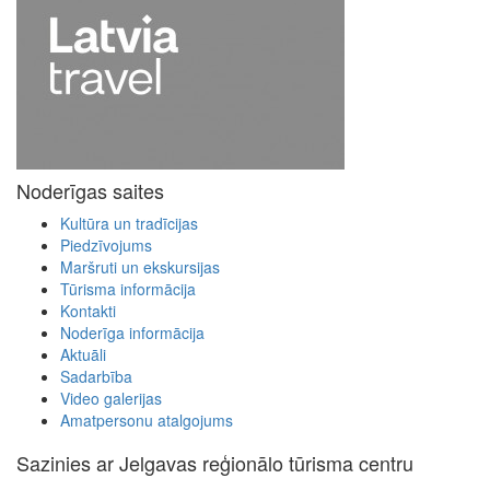
Noderīgas saites
Kultūra un tradīcijas
Piedzīvojums
Maršruti un ekskursijas
Tūrisma informācija
Kontakti
Noderīga informācija
Aktuāli
Sadarbība
Video galerijas
Amatpersonu atalgojums
Sazinies ar Jelgavas reģionālo tūrisma centru