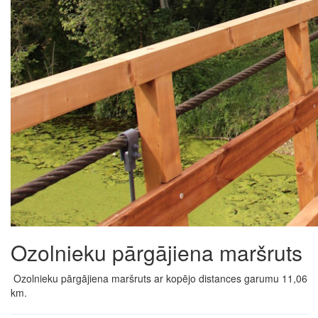
Ozolnieku pārgājiena maršruts
Ozolnieku pārgājiena maršruts ar kopējo distances garumu 11,06
km.