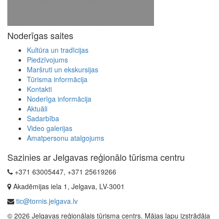
Noderīgas saites
Kultūra un tradīcijas
Piedzīvojums
Maršruti un ekskursijas
Tūrisma informācija
Kontakti
Noderīga informācija
Aktuāli
Sadarbība
Video galerijas
Amatpersonu atalgojums
Sazinies ar Jelgavas reģionālo tūrisma centru
+371 63005447, +371 25619266
Akadēmijas iela 1, Jelgava, LV-3001
tic@tornis.jelgava.lv
© 2026 Jelgavas reģionālais tūrisma centrs. Mājas lapu izstrādāja