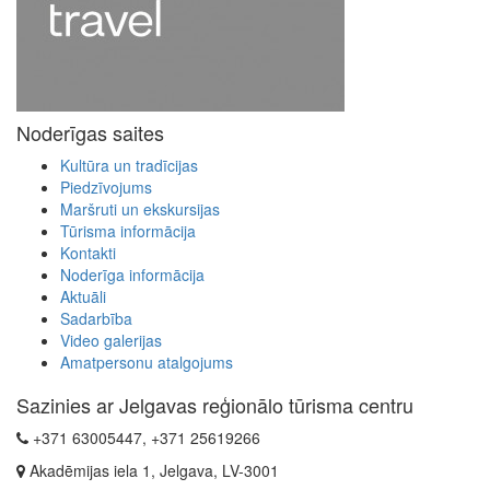
Noderīgas saites
Kultūra un tradīcijas
Piedzīvojums
Maršruti un ekskursijas
Tūrisma informācija
Kontakti
Noderīga informācija
Aktuāli
Sadarbība
Video galerijas
Amatpersonu atalgojums
Sazinies ar Jelgavas reģionālo tūrisma centru
+371 63005447, +371 25619266
Akadēmijas iela 1, Jelgava, LV-3001