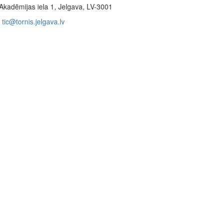
Akadēmijas iela 1, Jelgava, LV-3001
tic@tornis.jelgava.lv