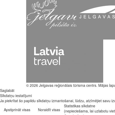
© 2026 Jelgavas reģionālais tūrisma centrs. Mājas lap
Saglabāt
Sīkdatņu iestatījumi
Ja piekrītat šo papildu sīkdatņu izmantošanai, lūdzu, atzīmējiet savu izv
Statistikas sīkdatne
Apstiprināt visas
Noraidīt visas
(nepieciešama, lai uzlabotu vi