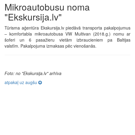
Mikroautobusu noma
"Ekskursija.lv"
Tūrisma aģentūra Ekskursija.lv piedāvā transporta pakalpojumus
– komfortabla mikroautobusa VW Multivan (2018.g.) nomu ar
šoferi un 6 pasažieru vietām izbraucieniem pa Baltijas
valstīm. Pakalpojuma izmaksas pēc vienošanās.
Foto: no "Ekskursija.lv" arhīva
atpakaļ uz augšu