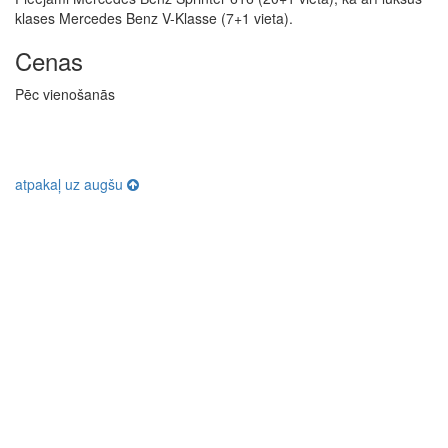
klases Mercedes Benz V-Klasse (7+1 vieta).
Cenas
Pēc vienošanās
atpakaļ uz augšu