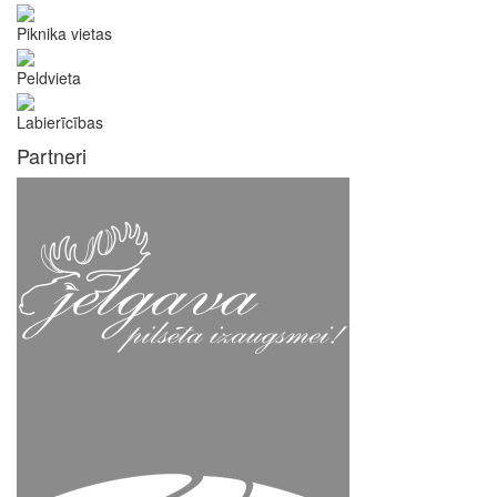
Piknika vietas
Peldvieta
Labierīcības
Partneri