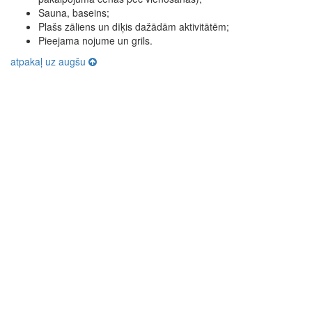
Sauna, baseins;
Plašs zāliens un dīķis dažādām aktivitātēm;
Pieejama nojume un grils.
atpakaļ uz augšu