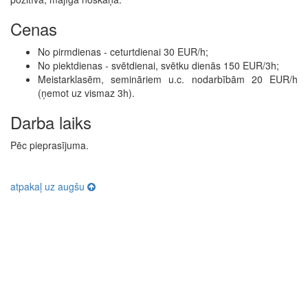
Cenas
No pirmdienas - ceturtdienai 30 EUR/h;
No piektdienas - svētdienai, svētku dienās 150 EUR/3h;
Meistarklasēm, semināriem u.c. nodarbībām 20 EUR/h
(ņemot uz vismaz 3h).
Darba laiks
Pēc pieprasījuma.
atpakaļ uz augšu