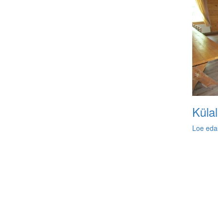
Küla
Loe eda