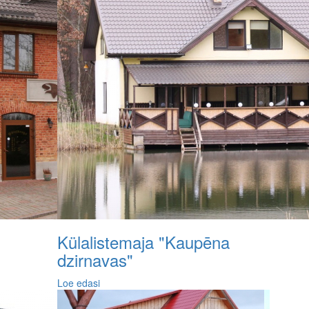
Külalistemaja "Kaupēna
dzirnavas"
Loe edasi