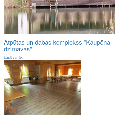
Atpūtas un dabas komplekss "Kaupēna
dzirnavas"
Lasīt vairāk