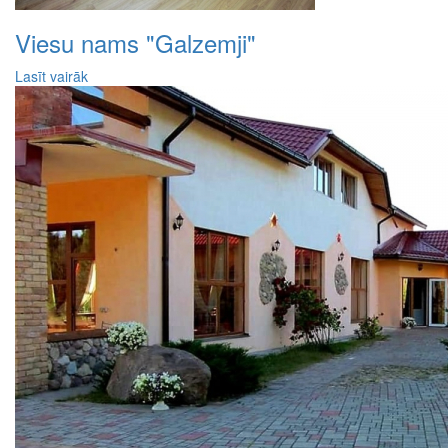
Viesu nams "Galzemji"
Lasīt vairāk