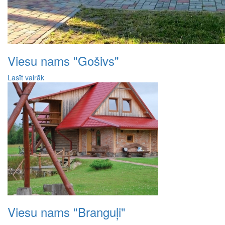
Viesu nams "Gošivs"
Lasīt vairāk
Viesu nams "Branguļi"