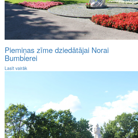
Piemiņas zīme dziedātājai Norai
Bumbierei
Lasīt vairāk