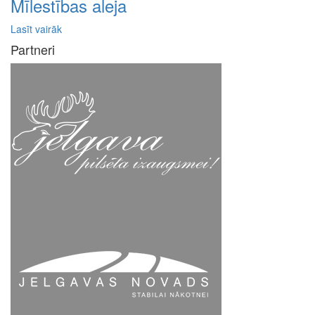
Mīlestības aleja
Lasīt vairāk
Partneri