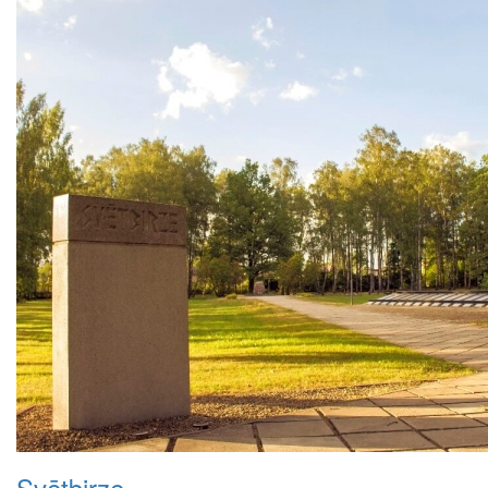
Svētbirze