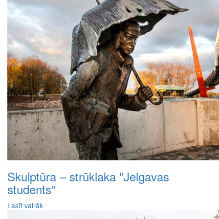
Skulptūra – strūklaka "Jelgavas
students"
Lasīt vairāk