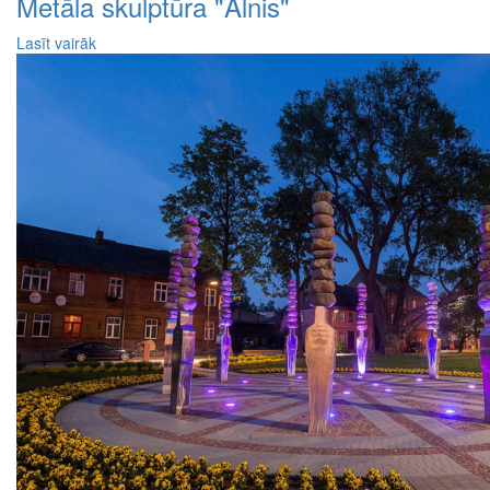
Metāla skulptūra "Alnis"
Lasīt vairāk