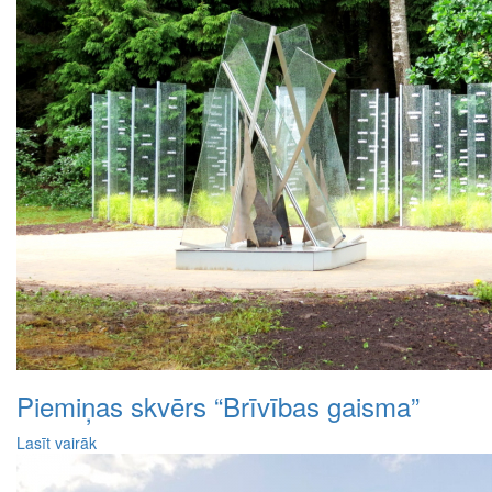
Piemiņas skvērs “Brīvības gaisma”
Lasīt vairāk