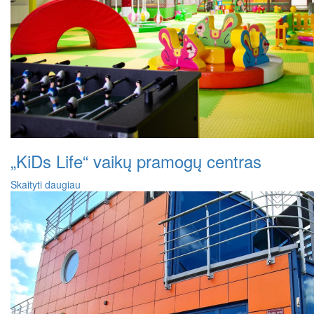
„KiDs Life“ vaikų pramogų centras
Skaityti daugiau