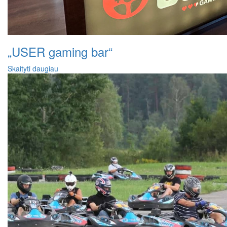
„USER gaming bar“
Skaityti daugiau