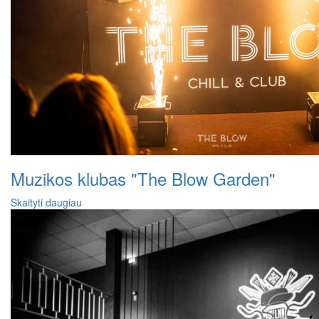
Muzikos klubas "The Blow Garden"
Skaityti daugiau