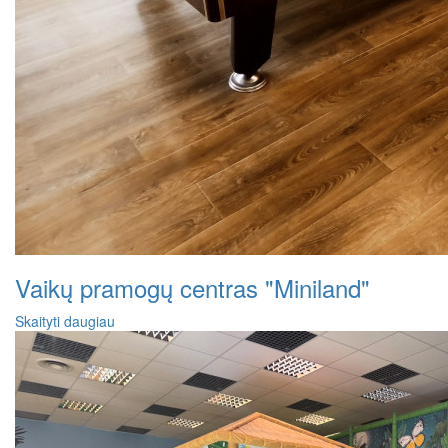
Vaikų pramogų centras "Miniland"
Skaityti daugiau