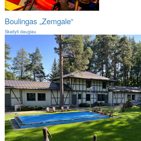
Boulingas „Zemgale“
Skaityti daugiau