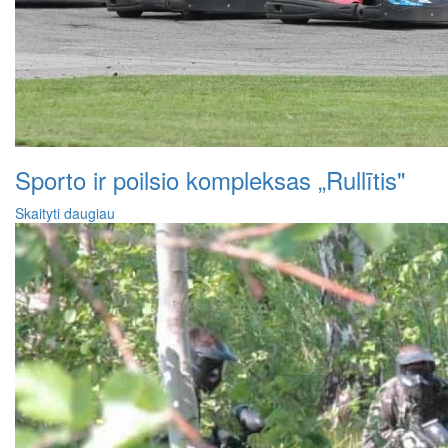
Sporto ir poilsio kompleksas „Rullītis"
Skaityti daugiau