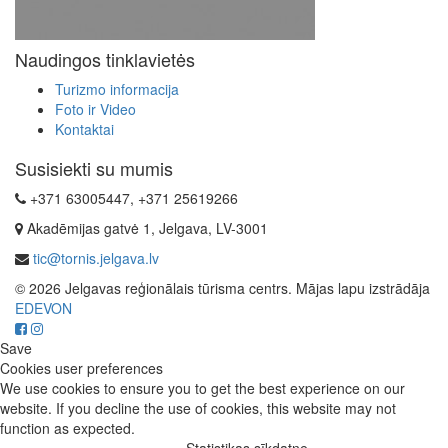
Naudingos tinklavietės
Turizmo informacija
Foto ir Video
Kontaktai
Susisiekti su mumis
+371 63005447, +371 25619266
Akadēmijas gatvė 1, Jelgava, LV-3001
tic@tornis.jelgava.lv
© 2026 Jelgavas reģionālais tūrisma centrs. Mājas lapu izstrādāja
EDEVON
Save
Cookies user preferences
We use cookies to ensure you to get the best experience on our
website. If you decline the use of cookies, this website may not
function as expected.