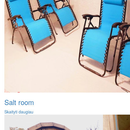
Salt room
Skaityti daugiau