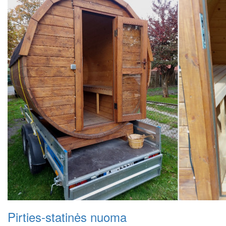
Pirties-statinės nuoma