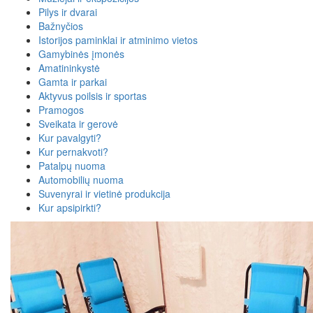
Pilys ir dvarai
Bažnyčios
Istorijos paminklai ir atminimo vietos
Gamybinės įmonės
Amatininkystė
Gamta ir parkai
Aktyvus poilsis ir sportas
Pramogos
Sveikata ir gerovė
Kur pavalgyti?
Kur pernakvoti?
Patalpų nuoma
Automobilių nuoma
Suvenyrai ir vietinė produkcija
Kur apsipirkti?