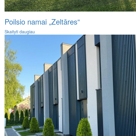
Poilsio namai „Zeltāres“
Skaityti daugiau