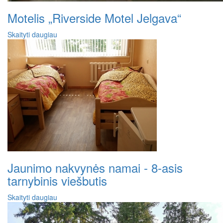
Motelis „Riverside Motel Jelgava“
Skaityti daugiau
Jaunimo nakvynės namai - 8-asis
tarnybinis viešbutis
Skaityti daugiau