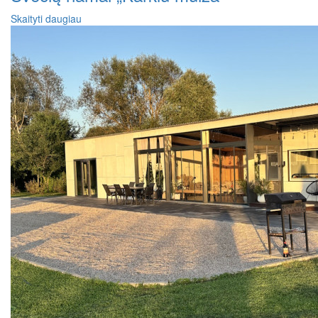
Skaityti daugiau