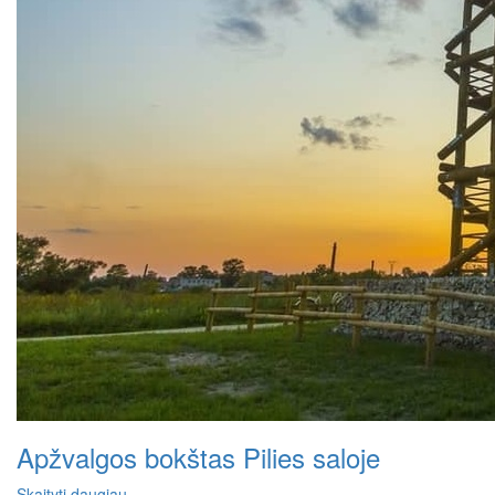
Apžvalgos bokštas Pilies saloje
Skaityti daugiau