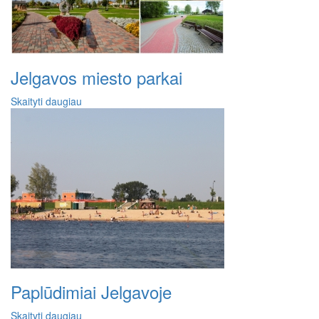
Jelgavos miesto parkai
Skaityti daugiau
Paplūdimiai Jelgavoje
Skaityti daugiau