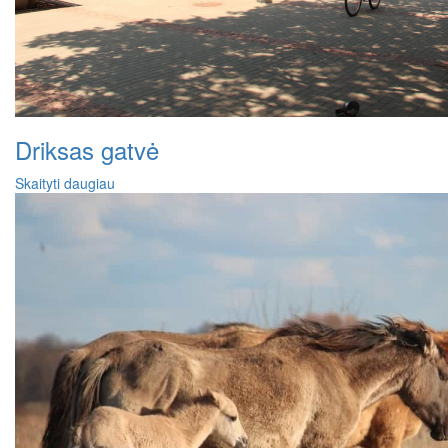
Driksas gatvė
Skaityti daugiau