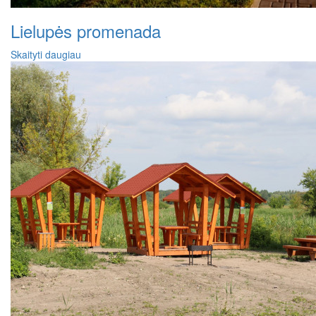
Lielupės promenada
Skaityti daugiau