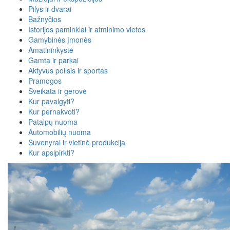
Pilys ir dvarai
Bažnyčios
Istorijos paminklai ir atminimo vietos
Gamybinės įmonės
Amatininkystė
Gamta ir parkai
Aktyvus poilsis ir sportas
Pramogos
Sveikata ir gerovė
Kur pavalgyti?
Kur pernakvoti?
Patalpų nuoma
Automobilių nuoma
Suvenyrai ir vietinė produkcija
Kur apsipirkti?