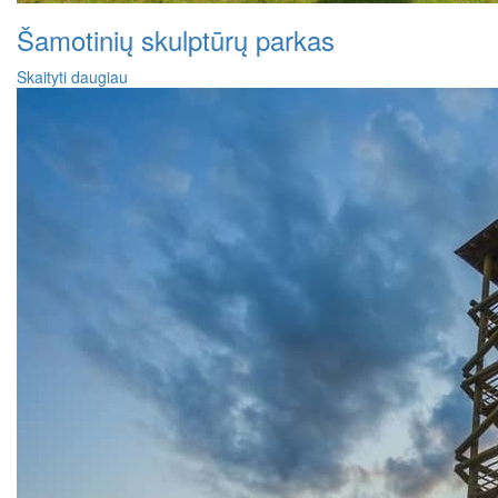
Šamotinių skulptūrų parkas
Skaityti daugiau