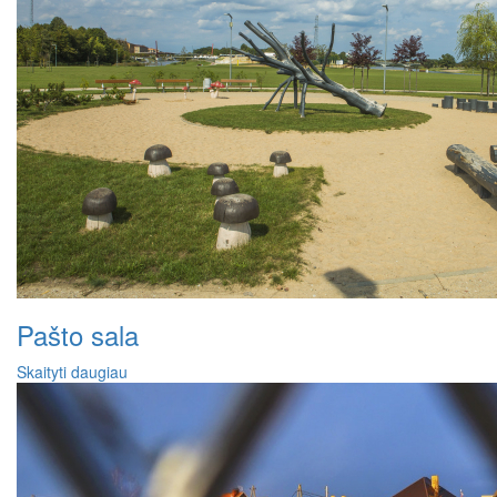
Pašto sala
Skaityti daugiau