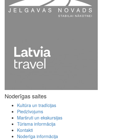
Noderīgas saites
Kultūra un tradīcijas
Piedzīvojums
Maršruti un ekskursijas
Tūrisma informācija
Kontakti
Noderīga informācija