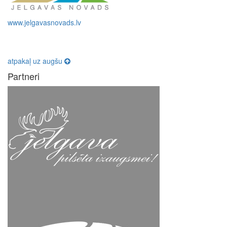
www.jelgavasnovads.lv
atpakaļ uz augšu
Partneri