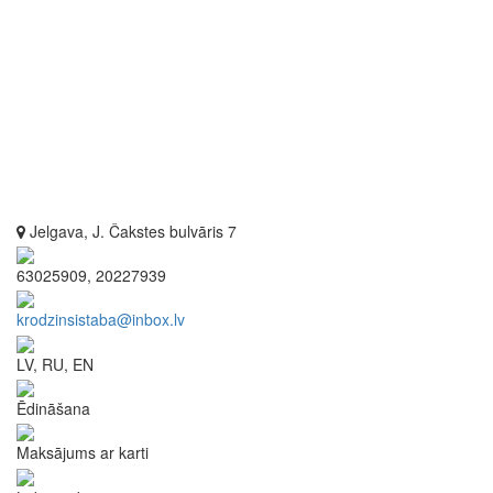
Jelgava, J. Čakstes bulvāris 7
63025909, 20227939
krodzinsistaba@inbox.lv
LV, RU, EN
Ēdināšana
Maksājums ar karti