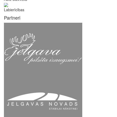
Labierīcības
Partneri