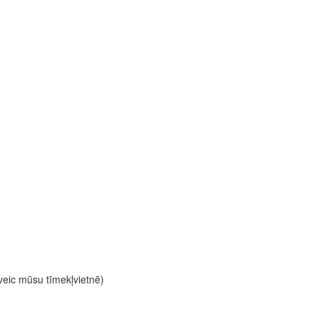
 veic mūsu tīmekļvietnē)