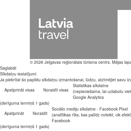
© 2026 Jelgavas reģionālais tūrisma centrs. Mājas lap
Saglabāt
Sīkdatņu iestatījumi
Ja piekrītat šo papildu sīkdatņu izmantošanai, lūdzu, atzīmējiet savu izv
Statistikas sīkdatne
Apstiprināt visas
Noraidīt visas
(nepieciešama, lai uzlabotu vi
Google Analytics
(derīguma termiņš 1 gads)
Sociālo mediju sīkdatne - Facebook Pixel
Apstiprināt
Noraidīt
(analītikas rīks, kas palīdz noteikt, cik e
Facebook
(derīguma termiņš 1 gads)