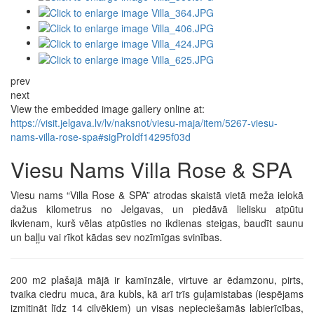
prev
next
View the embedded image gallery online at:
https://visit.jelgava.lv/lv/naksnot/viesu-maja/item/5267-viesu-
nams-villa-rose-spa#sigProIdf14295f03d
Viesu Nams Villa Rose & SPA
Viesu nams “Villa Rose & SPA” atrodas skaistā vietā meža ielokā
dažus kilometrus no Jelgavas, un piedāvā lielisku atpūtu
ikvienam, kurš vēlas atpūsties no ikdienas steigas, baudīt saunu
un baļļu vai rīkot kādas sev nozīmīgas svinības.
200 m2 plašajā mājā ir kamīnzāle, virtuve ar ēdamzonu, pirts,
tvaika ciedru muca, āra kubls, kā arī trīs guļamistabas (iespējams
izmitināt līdz 14 cilvēkiem) un visas nepieciešamās labierīcības,