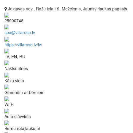
Jelgavas nov., Rožu iela 19, Mežciems, Jaunsvirlaukas pagasts
25900748
spa@villarose.lv
https://villarose.lv/lv/
LV, EN, RU
Naktsmītnes
Kāzu vieta
Ģimenēm ar bērniem
Wi-Fi
Auto stāvvieta
Bērnu rotaļlaukumi