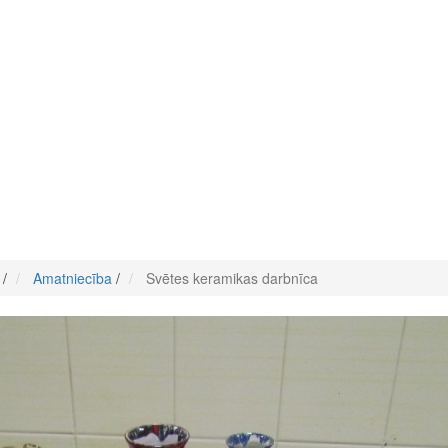
/
Amatniecība
/
Svētes keramikas darbnīca