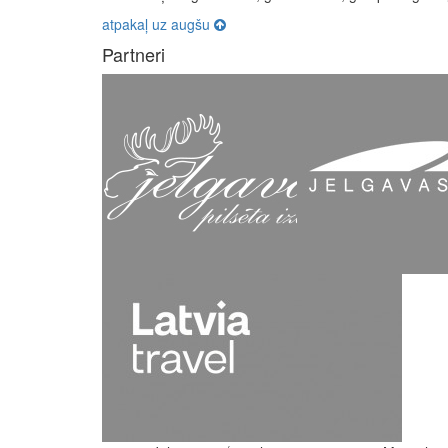
atpakaļ uz augšu
Partneri