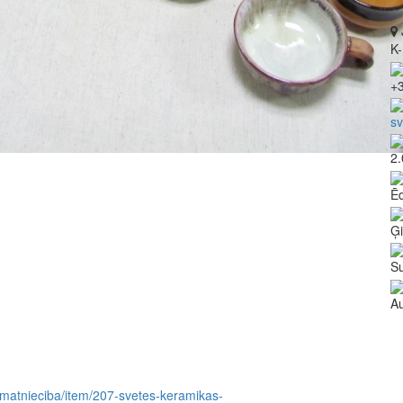
K-
+
s
2.
Ē
Ģ
Su
Au
as/amatnieciba/item/207-svetes-keramikas-