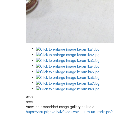
prev
next
View the embedded image gallery online at:
https://visit.jelgava.lv/lv/piedzivot/kultura-un-tradicij