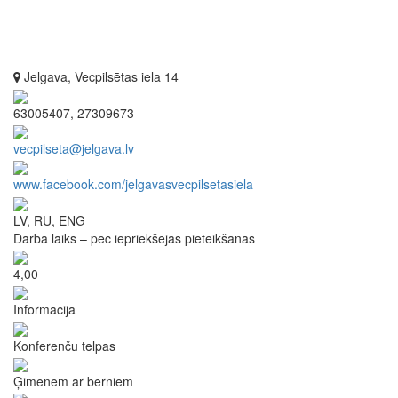
Jelgava, Vecpilsētas iela 14
63005407, 27309673
vecpilseta@jelgava.lv
www.facebook.com/jelgavasvecpilsetasiela
LV, RU, ENG
Darba laiks – pēc iepriekšējas pieteikšanās
4,00
Informācija
Konferenču telpas
Ģimenēm ar bērniem