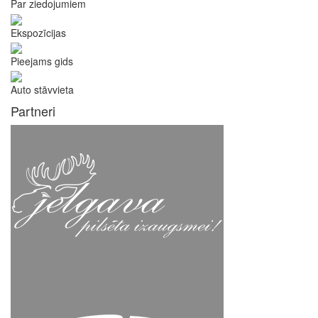
Par ziedojumiem
Ekspozīcijas
Pieejams gids
Auto stāvvieta
Partneri