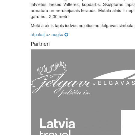
latvietes Ineses Valteres, kopdarbs. Skulptūras tapš
armatūra un nerūsējošais tērauds. Metāla alnis ir nepi
garums - 2,30 metri.
Metāla alnis tapis iedvesmojoties no Jelgavas simbola 
atpakaļ uz augšu
Partneri