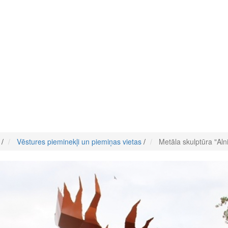
/
Vēstures pieminekļi un piemiņas vietas
/
Metāla skulptūra "Aln