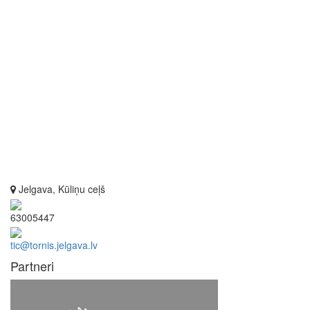
Jelgava, Kūliņu ceļš
63005447
tic@tornis.jelgava.lv
Partneri