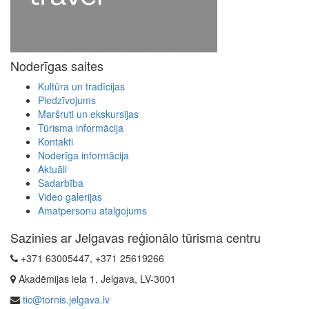
Noderīgas saites
Kultūra un tradīcijas
Piedzīvojums
Maršruti un ekskursijas
Tūrisma informācija
Kontakti
Noderīga informācija
Aktuāli
Sadarbība
Video galerijas
Amatpersonu atalgojums
Sazinies ar Jelgavas reģionālo tūrisma centru
+371 63005447, +371 25619266
Akadēmijas iela 1, Jelgava, LV-3001
tic@tornis.jelgava.lv