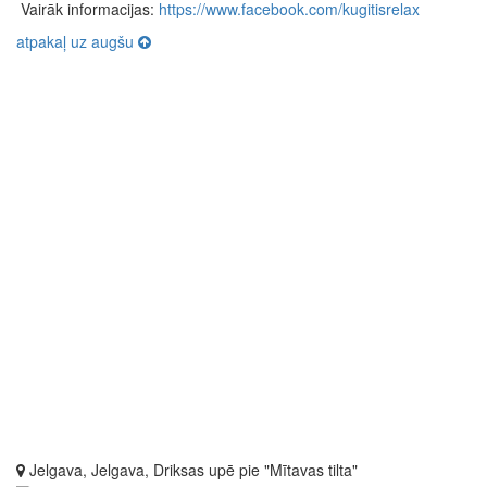
Vairāk informacijas:
https://www.facebook.com/kugitisrelax
atpakaļ uz augšu
Jelgava, Jelgava, Driksas upē pie "Mītavas tilta"