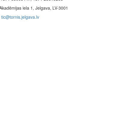
Akadēmijas iela 1, Jelgava, LV-3001
tic@tornis.jelgava.lv