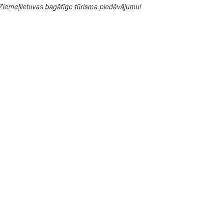
 Ziemeļlietuvas bagātīgo tūrisma piedāvājumu!