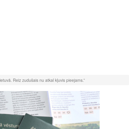
tuvā. Reiz zudušais nu atkal kļuvis pieejams.”