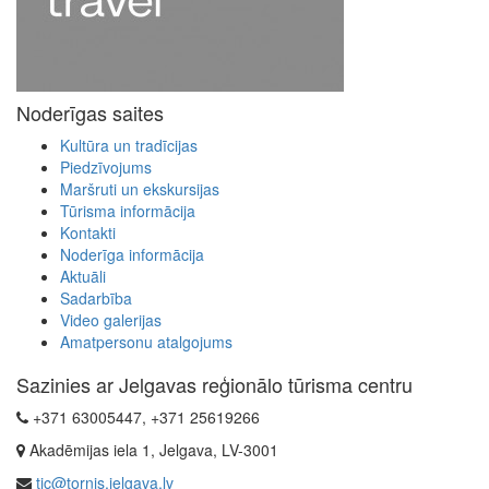
Noderīgas saites
Kultūra un tradīcijas
Piedzīvojums
Maršruti un ekskursijas
Tūrisma informācija
Kontakti
Noderīga informācija
Aktuāli
Sadarbība
Video galerijas
Amatpersonu atalgojums
Sazinies ar Jelgavas reģionālo tūrisma centru
+371 63005447, +371 25619266
Akadēmijas iela 1, Jelgava, LV-3001
tic@tornis.jelgava.lv