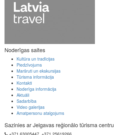
Noderīgas saites
Kultūra un tradīcijas
Piedzīvojums
Maršruti un ekskursijas
Tūrisma informācija
Kontakti
Noderīga informācija
Aktuāli
Sadarbība
Video galerijas
Amatpersonu atalgojums
Sazinies ar Jelgavas reģionālo tūrisma centru
+371 63005447, +371 25619266