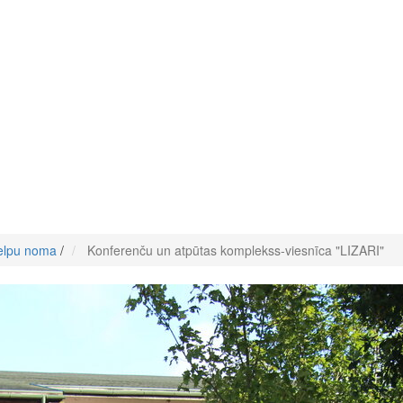
elpu noma
/
Konferenču un atpūtas komplekss-viesnīca "LIZARI"