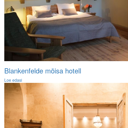
Blankenfelde mõisa hotell
Loe edasi