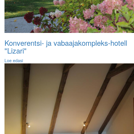
Konverentsi- ja vabaajakompleks-hotell
"Lizari"
Loe edasi