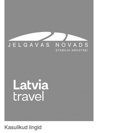
Kasulikud lingid