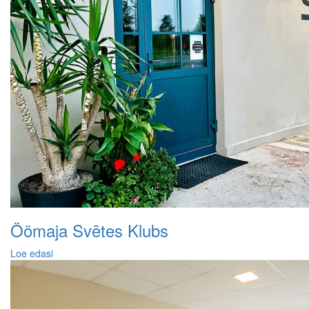
Öömaja Svētes Klubs
Loe edasi