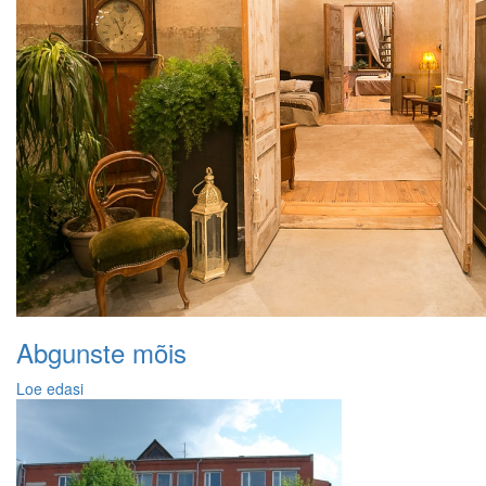
Abgunste mõis
Loe edasi