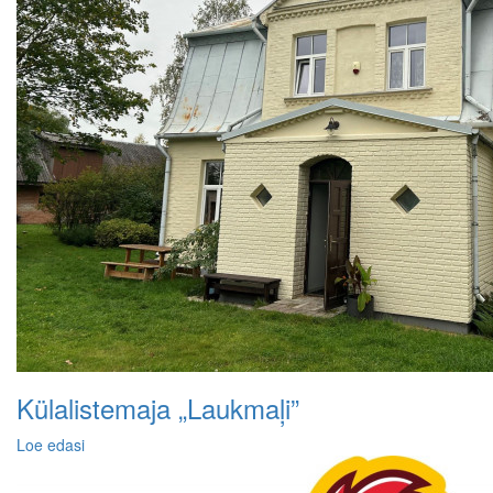
Külalistemaja „Laukmaļi”
Loe edasi