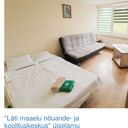
"Läti maaelu nõuande- ja
koolituskeskus" üiselamu