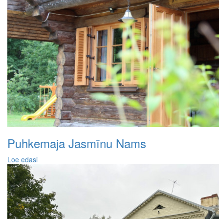
Puhkemaja Jasmīnu Nams
Loe edasi