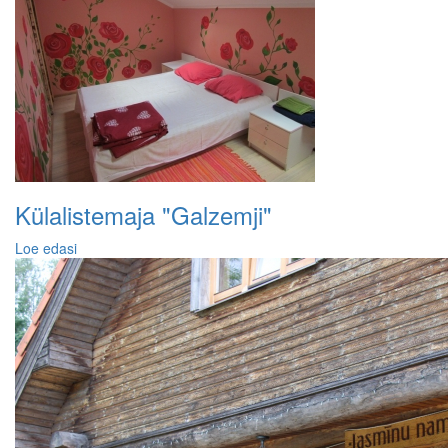
Külalistemaja "Galzemji"
Loe edasi